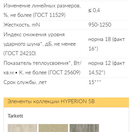
Изменение линейных размеров,
≤ 0,4
%, не более (ГОСТ 11529)
Жесткость, mN
950-1250
Индекс снижения уровня
норма 18 (факт
ударного шума*, дБ, не менее
16*)
(ГОСТ 24210)
Показатель теплоусвоения*, Вт/
норма 12 (факт
кв.м.• К, не более (ГОСТ 25609)
14,52*)
Срок службы, лет
15***
Элементы коллекции HYPERION SB
Tarkett