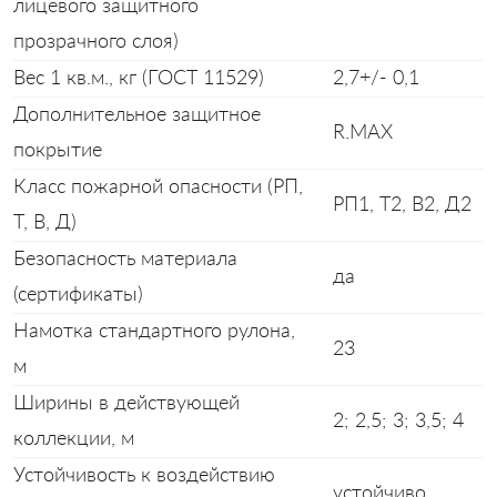
лицевого защитного
прозрачного слоя)
Вес 1 кв.м., кг (ГОСТ 11529)
2,7+/- 0,1
Дополнительное защитное
R.MAX
покрытие
Класс пожарной опасности (РП,
РП1, Т2, В2, Д2
Т, В, Д)
Безопасность материала
да
(сертификаты)
Намотка стандартного рулона,
23
м
Ширины в действующей
2; 2,5; 3; 3,5; 4
коллекции, м
Устойчивость к воздействию
устойчиво