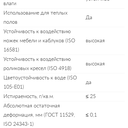
влаги
Использование для теплых
Да
полов
Устойчивость к воздействию
ножек мебели и каблуков (ISO
высокая
16581)
Устойчивость к воздействию
высокая
роликовых кресел (ISO 4918)
Цветоустойчивость к воде (ISO
да
105-E01)
Истираемость, г/кв.м.
≤ 25
Абсолютная остаточная
деформация, мм (ГОСТ 11529,
≤ 0,1
ISO 24343-1)