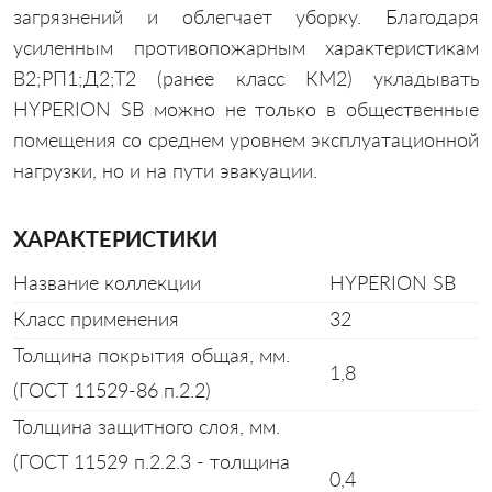
загрязнений и облегчает уборку. Благодаря
усиленным противопожарным характеристикам
ЛИНТУС
В2;РП1;Д2;Т2 (ранее класс КМ2) укладывать
HYPERION SB можно не только в общественные
помещения со среднем уровнем эксплуатационной
нагрузки, но и на пути эвакуации.
ХАРАКТЕРИСТИКИ
Название коллекции
HYPERION SB
Класс применения
32
Толщина покрытия общая, мм.
1,8
(ГОСТ 11529-86 п.2.2)
Толщина защитного слоя, мм.
(ГОСТ 11529 п.2.2.3 - толщина
0,4