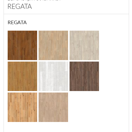
REGATA
REGATA