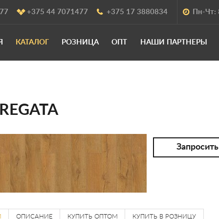
477
+375 44 7071477
+375 17 3880834
Пн-Чт: 
Я
КАТАЛОГ
РОЗНИЦА
ОПТ
НАШИ ПАРТНЕРЫ
REGATA
Запросить
И
ОПИСАНИЕ
КУПИТЬ ОПТОМ
КУПИТЬ В РОЗНИЦУ