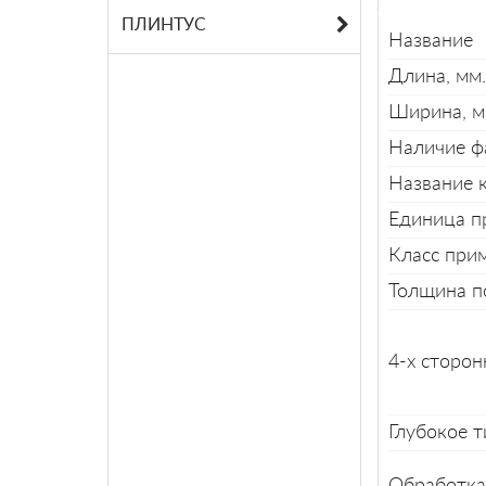
ПЛИНТУС
Название
Длина, мм.
Ширина, м
Наличие ф
Название 
Единица п
Класс при
Толщина п
4-х сторон
Глубокое т
Обработка