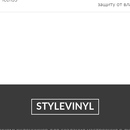
защиту от вл
STYLEVINYL