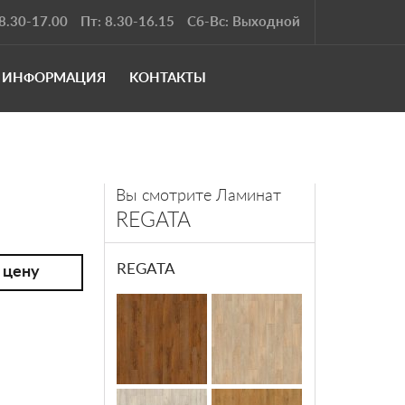
8.30-17.00
Пт: 8.30-16.15
Сб-Вс: Выходной
ИНФОРМАЦИЯ
KОНТАКТЫ
Вы смотрите Ламинат
REGATA
REGATA
 цену