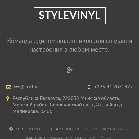
STYLEVINYL
Команда единомышленников для создания
настроения в любом месте.
info@stv.by
+375 44 7071477
Республика Беларусь, 223053 Минская область,
Минский район, Боровлянский с/с, д.37, район д.
Малиновка, к.405
2015 - 2026 ООО "СТАЙЛВИНИЛ" - современные напольные
покрытия, продажа оптом и в розницу в Минске.